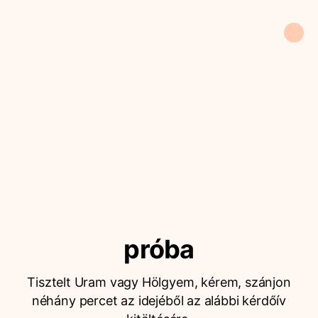
próba
Tisztelt Uram vagy Hölgyem, kérem, szánjon
néhány percet az idejéből az alábbi kérdőív