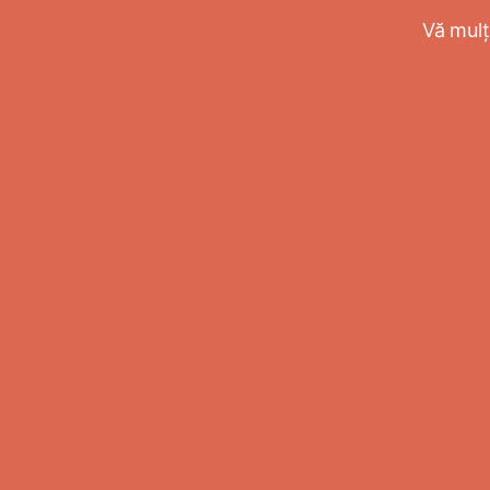
Vă mulț