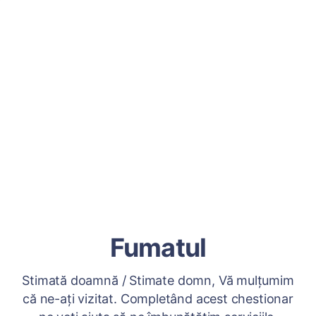
Fumatul
Stimată doamnă / Stimate domn, Vă mulțumim
că ne-ați vizitat. Completând acest chestionar