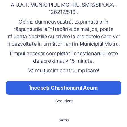
A U.A.T. MUNICIPIUL MOTRU, SMIS/SIPOCA-
126212/516".
Opinia dumneavoastră, exprimată prin
răspunsurile la întrebările de mai jos, poate
influenţa deciziile cu privire la proiectele care vor
fi dezvoltate în următorii ani în Municipiul Motru.
Timpul necesar completării chestionarului este
de aproximativ 15 minute.
Vă mulțumim pentru implicare!
Începeți Chestionarul Acum
Securizat
Survio