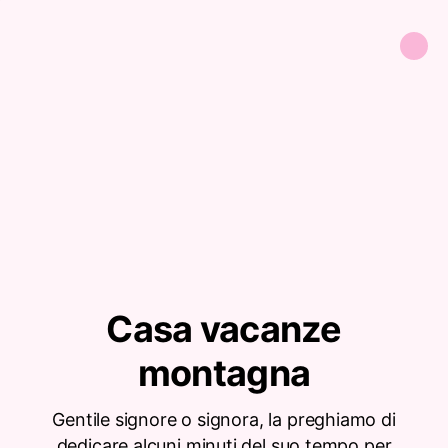
Casa vacanze
montagna
Gentile signore o signora, la preghiamo di
dedicare alcuni minuti del suo tempo per