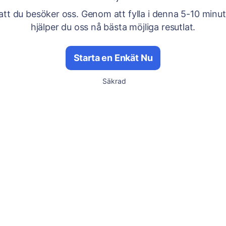
att du besöker oss. Genom att fylla i denna 5-10 minu
hjälper du oss nå bästa möjliga resutlat.
Starta en Enkät Nu
Säkrad