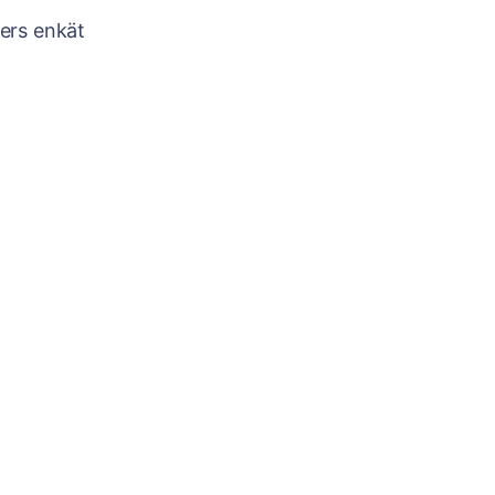
ters enkät