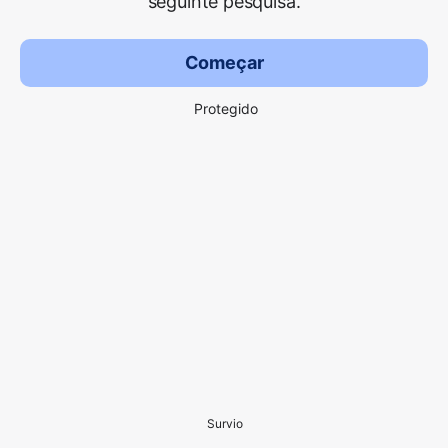
seguinte pesquisa.
Começar
Protegido
Survio