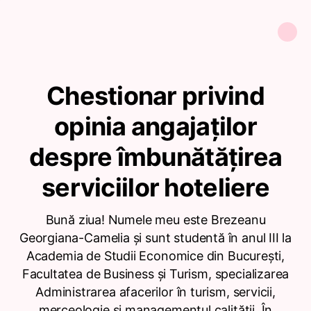
Chestionar privind
opinia angajaților
despre îmbunătățirea
serviciilor hoteliere
Bună ziua! Numele meu este Brezeanu
Georgiana-Camelia și sunt studentă în anul III la
Academia de Studii Economice din București,
Facultatea de Business și Turism, specializarea
Administrarea afacerilor în turism, servicii,
merceologie și managementul calității. În