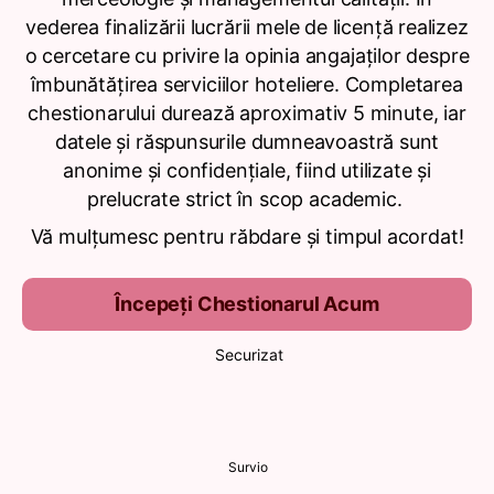
vederea finalizării lucrării mele de licență realizez
o cercetare cu privire la opinia angajaților despre
îmbunătățirea serviciilor hoteliere. Completarea
chestionarului durează aproximativ 5 minute, iar
datele și răspunsurile dumneavoastră sunt
anonime și confidențiale, fiind utilizate și
prelucrate strict în scop academic.
Vă mulțumesc pentru răbdare și timpul acordat!
Începeți Chestionarul Acum
Securizat
Survio