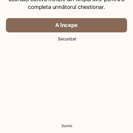
completa următorul chestionar.
A începe
Securizat
Survio