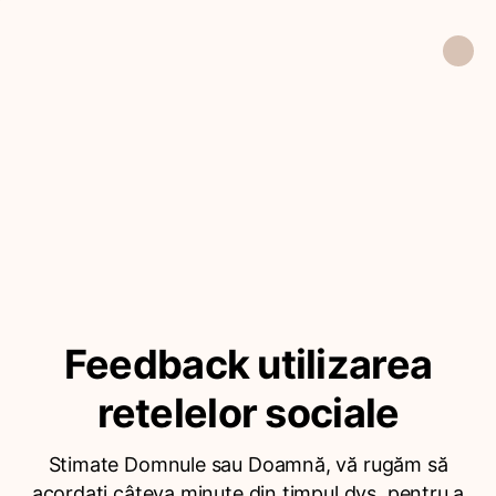
Feedback utilizarea
retelelor sociale
Stimate Domnule sau Doamnă, vă rugăm să
acordați câteva minute din timpul dvs. pentru a