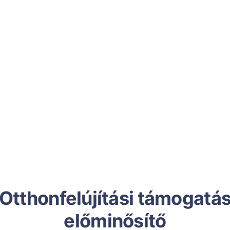
Otthonfelújítási támogatá
előminősítő