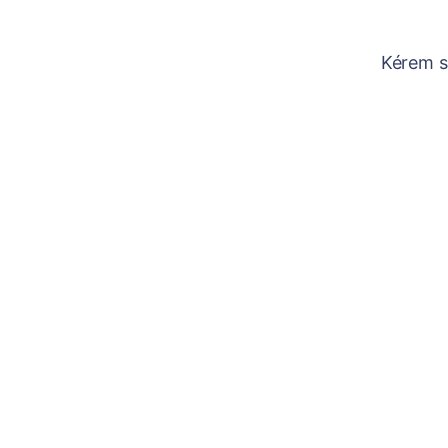
Kérem sz