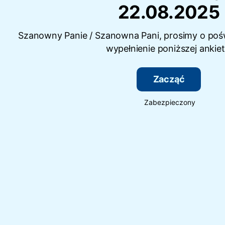
22.08.2025
Szanowny Panie / Szanowna Pani, prosimy o pośw
wypełnienie poniższej ankiet
Zacząć
Zabezpieczony