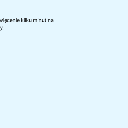
ięcenie kilku minut na
y.