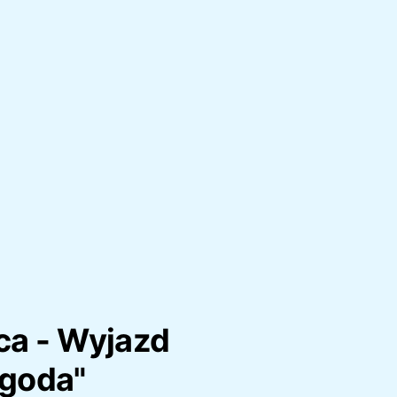
ca - Wyjazd
ygoda"