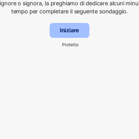
signore o signora, la preghiamo di dedicare alcuni minut
tempo per completare il seguente sondaggio.
Iniziare
Protetto