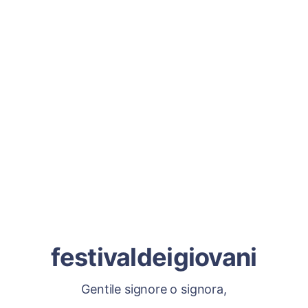
festivaldeigiovani
Gentile signore o signora,