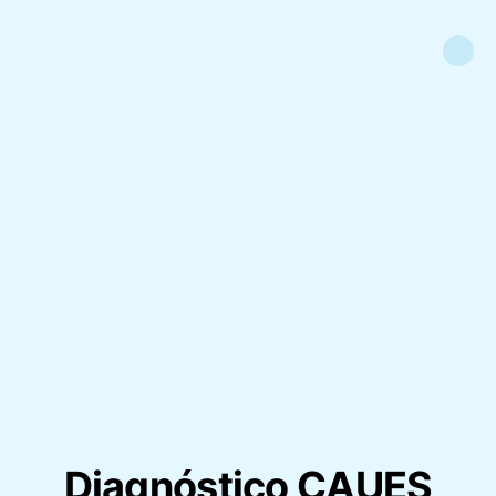
Diagnóstico CAUES