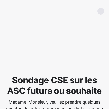
Sondage CSE sur les
ASC futurs ou souhaite
Madame, Monsieur, veuillez prendre quelques
minutes de votre temps pour remplir le sondage