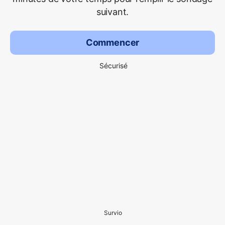
suivant.
Commencer
Sécurisé
Survio