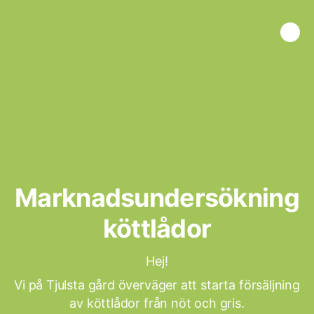
Marknadsundersökning
köttlådor
Hej!
Vi på Tjulsta gård överväger att starta försäljning
av köttlådor från nöt och gris.