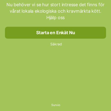
Nu behöver vi se hur stort intresse det finns för
vårat lokala ekologiska och kravmärkta kött.
Hjälp oss
Starta en Enkät Nu
Säkrad
Survio