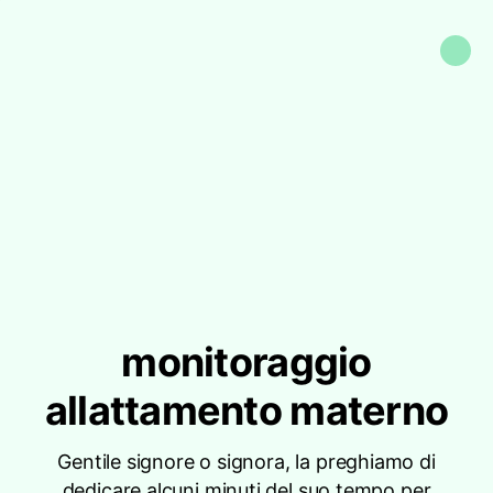
monitoraggio
allattamento materno
Gentile signore o signora, la preghiamo di
dedicare alcuni minuti del suo tempo per