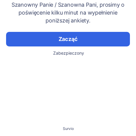
Szanowny Panie / Szanowna Pani, prosimy o
poświęcenie kilku minut na wypełnienie
poniższej ankiety.
Zacząć
Zabezpieczony
Survio