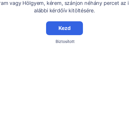
Uram vagy Hölgyem, kérem, szánjon néhány percet az i
alábbi kérdőív kitöltésére.
Kezd
Biztosított