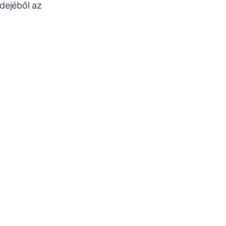
dejéből az