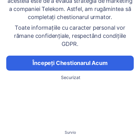
acesteia este de a evalua strategia de marketing
a companiei Telekom. Astfel, am rugămintea să
completați chestionarul urmator.
Toate informațiile cu caracter personal vor
rămane confidențiale, respectând condițiile
GDPR.
Începeți Chestionarul Acum
Securizat
Survio