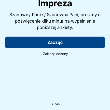
Impreza
Szanowny Panie / Szanowna Pani, prosimy o
poświęcenie kilku minut na wypełnienie
poniższej ankiety.
Zacząć
Zabezpieczony
Survio