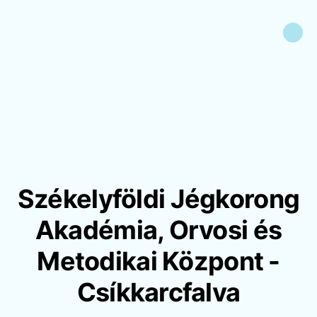
Székelyföldi Jégkorong
Akadémia, Orvosi és
Metodikai Központ -
Csíkkarcfalva