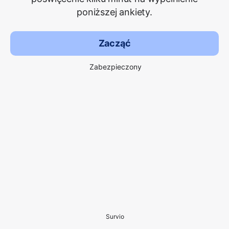
poniższej ankiety.
Zacząć
Zabezpieczony
Survio