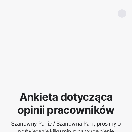
Ankieta dotycząca
opinii pracowników
Szanowny Panie / Szanowna Pani, prosimy o
poświęcenie kilku minut na wypełnienie