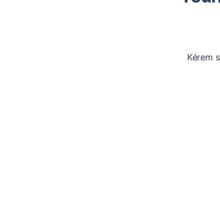
Kérem sz