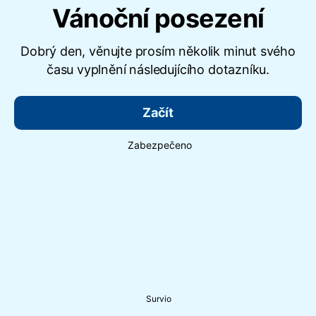
Vánoční posezení
Dobrý den, věnujte prosím několik minut svého
času vyplnění následujícího dotazníku.
Začít
Zabezpečeno
Survio