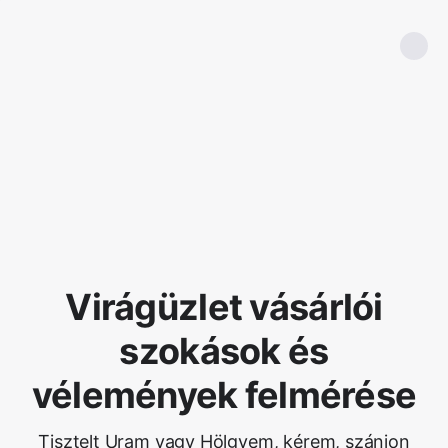
Virágüzlet vásárlói
szokások és
vélemények felmérése
Tisztelt Uram vagy Hölgyem, kérem, szánjon