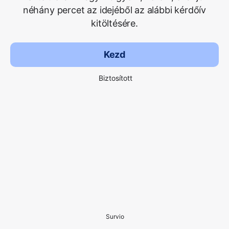
néhány percet az idejéből az alábbi kérdőív
kitöltésére.
Kezd
Biztosított
Survio