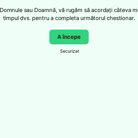
 Domnule sau Doamnă, vă rugăm să acordați câteva mi
timpul dvs. pentru a completa următorul chestionar.
A începe
Securizat