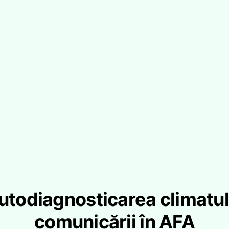
utodiagnosticarea climatul
comunicării în AFA