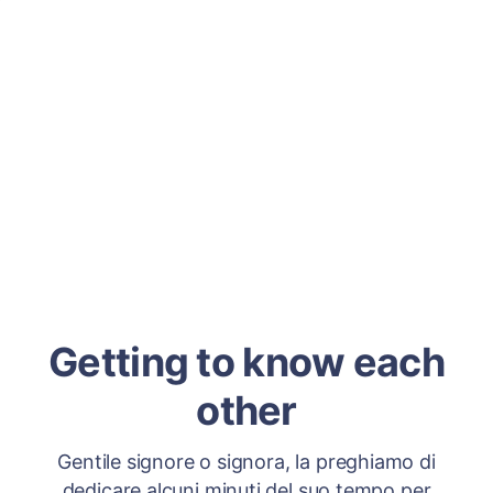
Getting to know each
other
Gentile signore o signora, la preghiamo di
dedicare alcuni minuti del suo tempo per