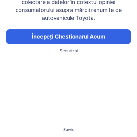
colectare a datelor în cotextul opiniei
consumatorului asupra mărcii renumite de
autovehicule Toyota.
Începeți Chestionarul Acum
Securizat
Survio