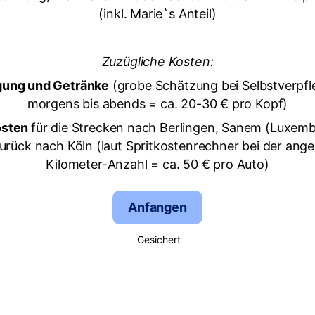
(inkl. Marie`s Anteil)
Zuzügliche Kosten:
gung und Getränke
(grobe Schätzung bei Selbstverpf
morgens bis abends = ca. 20-30 € pro Kopf)
osten
für die Strecken nach Berlingen, Sanem (Luxem
urück nach Köln (laut Spritkostenrechner bei der an
Kilometer-Anzahl = ca. 50 € pro Auto)
Anfangen
Gesichert