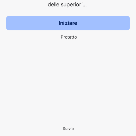
delle superiori...
Iniziare
Protetto
Survio