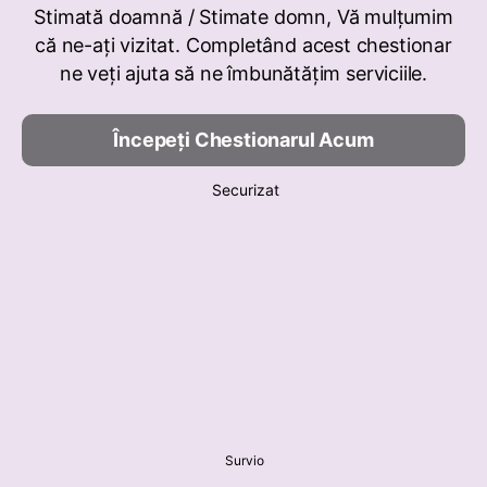
Stimată doamnă / Stimate domn, Vă mulțumim
că ne-ați vizitat. Completând acest chestionar
ne veți ajuta să ne îmbunătățim serviciile.
Începeți Chestionarul Acum
Securizat
Survio