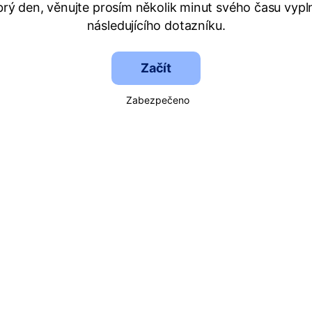
rý den, věnujte prosím několik minut svého času vypl
následujícího dotazníku.
Začít
Zabezpečeno