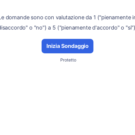
Le domande sono con valutazione da 1 ("pienamente i
disaccordo" o "no") a 5 ("pienamente d'accordo" o "si")
Inizia Sondaggio
Protetto