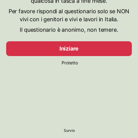
qualcosa in tasca a fine mese.
Per favore rispondi al questionario solo se NON
vivi con i genitori e vivi e lavori in Italia.
Il questionario è anonimo, non temere.
Iniziare
Protetto
Survio