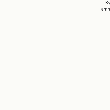
Ky
amma