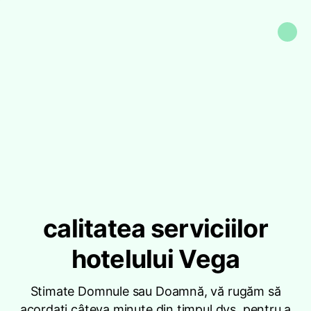
calitatea serviciilor
hotelului Vega
Stimate Domnule sau Doamnă, vă rugăm să
acordați câteva minute din timpul dvs. pentru a