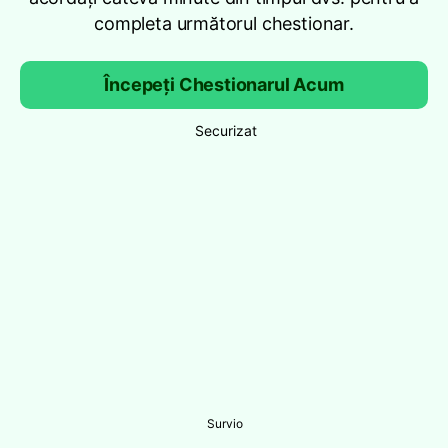
completa următorul chestionar.
Începeți Chestionarul Acum
Securizat
Survio