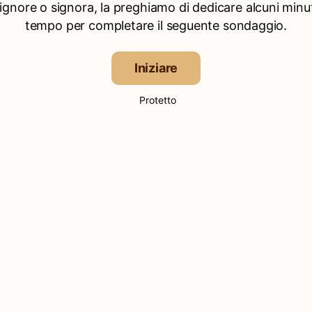
signore o signora, la preghiamo di dedicare alcuni minut
tempo per completare il seguente sondaggio.
Iniziare
Protetto