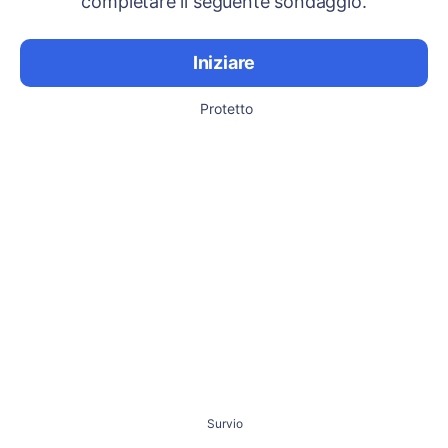
completare il seguente sondaggio.
Iniziare
Protetto
Survio