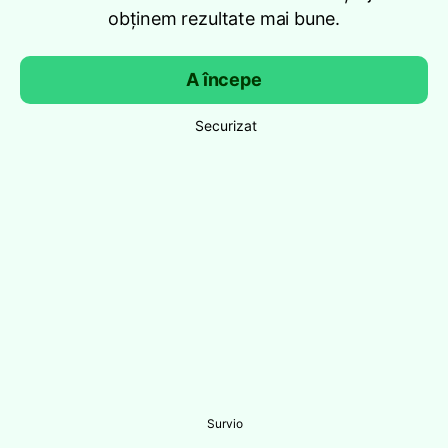
obținem rezultate mai bune.
A începe
Securizat
Survio