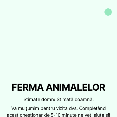
FERMA ANIMALELOR
Stimate domn/ Stimată doamnă,
Vă mulțumim pentru vizita dvs. Completând
acest chestionar de 5-10 minute ne veți ajuta să