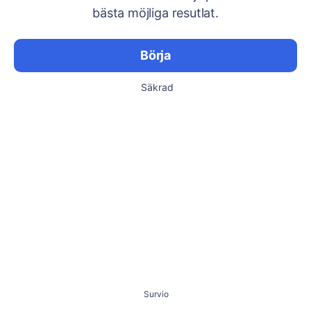
bästa möjliga resutlat.
Börja
Säkrad
Survio