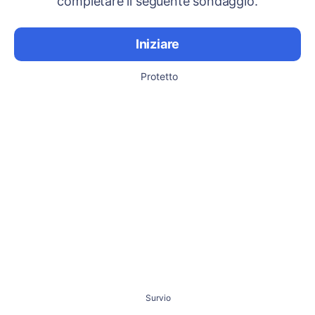
completare il seguente sondaggio.
Iniziare
Protetto
Survio