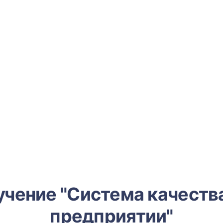
чение "Система качеств
предприятии"