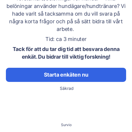
belöningar använder hundägare/hundtränare? Vi
hade varit så tacksamma om du vill svara på
några korta frågor och på så sätt bidra till vårt
arbete.
Tid: ca 3 minuter
Tack för att du tar dig tid att besvara denna
enkät. Du bidrar till viktig forskning!
Starta enkäten nu
Säkrad
Survio