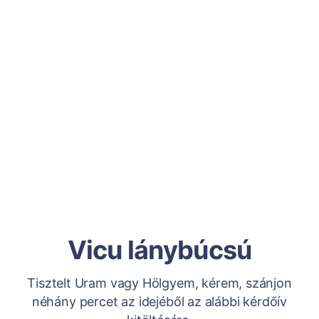
Vicu lánybúcsú
Tisztelt Uram vagy Hölgyem, kérem, szánjon
néhány percet az idejéből az alábbi kérdőív