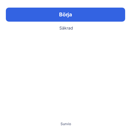
Börja
Säkrad
Survio