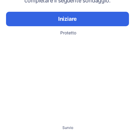
completare il seguente sondaggio.
Iniziare
Protetto
Survio