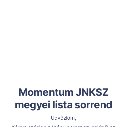
Momentum JNKSZ
megyei lista sorrend
Üdvözlöm,