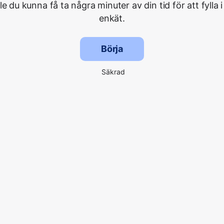
lle du kunna få ta några minuter av din tid för att fylla i
enkät.
Börja
Säkrad