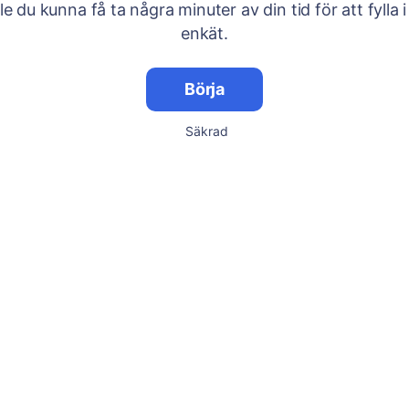
lle du kunna få ta några minuter av din tid för att fylla i
enkät.
Börja
Säkrad